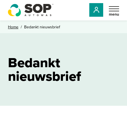
menu
Home
/
Bedankt nieuwsbrief
Bedankt
nieuwsbrief