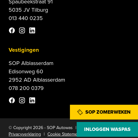
Spaubeekstraat 91
5035 JV Tilburg
013 440 0235
Vestigingen
SOP Alblasserdam
Edisonweg 60
2952 AD Alblasserdam
078 200 0379
SOP ZOMERWEKEN
© Copyright 2026 - SOP Autowas
|
INLOGGEN WASPAS
Privacyverklaring
|
Cookie Statement
|