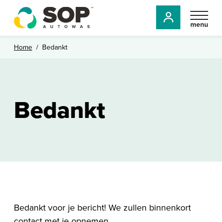
menu
Home
/
Bedankt
Bedankt
Bedankt voor je bericht! We zullen binnenkort
contact met je opnemen.